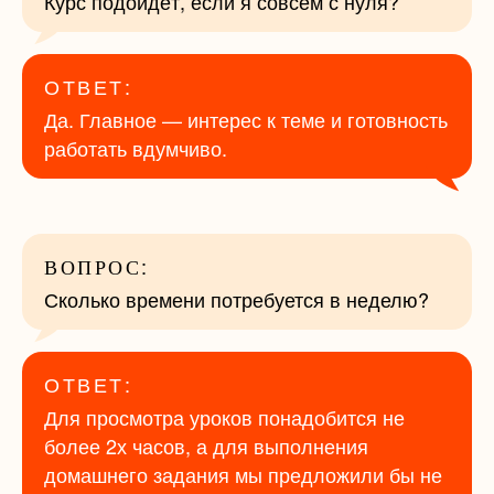
Курс подойдёт, если я совсем с нуля?
ОТВЕТ:
Да. Главное — интерес к теме и готовность
работать вдумчиво.
ВОПРОС:
Сколько времени потребуется в неделю?
ОТВЕТ:
Для просмотра уроков понадобится не
более 2х часов, а для выполнения
домашнего задания мы предложили бы не