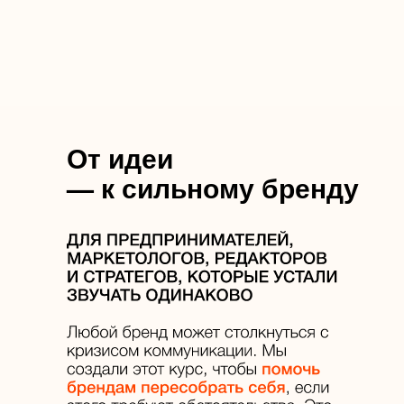
От идеи
— к сильному бренду