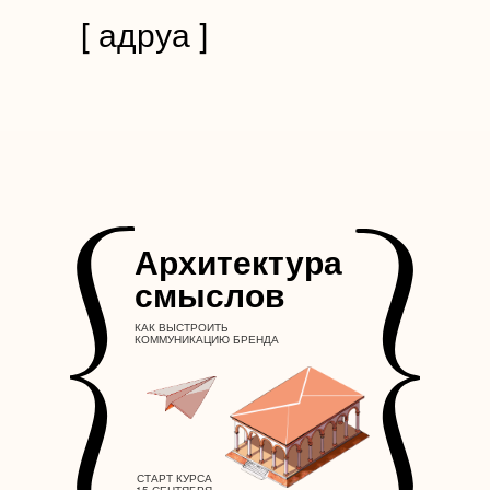
[ адруа ]
Архитектура
смыслов
КАК ВЫСТРОИТЬ
КОММУНИКАЦИЮ БРЕНДА
СТАРТ КУРСА