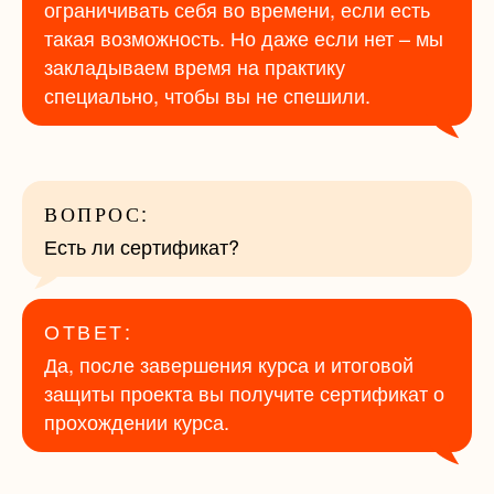
ограничивать себя во времени, если есть
такая возможность. Но даже если нет – мы
закладываем время на практику
специально, чтобы вы не спешили.
ВОПРОС:
Есть ли сертификат?
ОТВЕТ:
Да, после завершения курса и итоговой
защиты проекта вы получите сертификат о
прохождении курса.